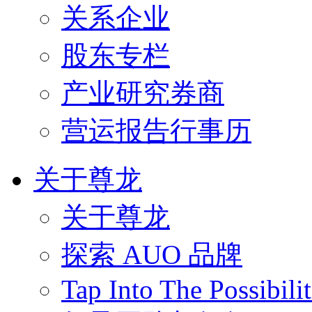
关系企业
股东专栏
产业研究券商
营运报告行事历
关于尊龙
关于尊龙
探索 AUO 品牌
Tap Into The Possibilit