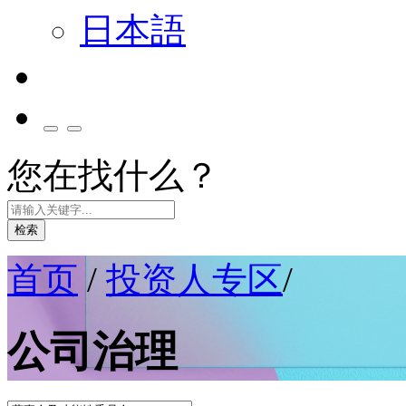
日本語
您在找什么？
检索
首页
/
投资人专区
/
公司治理