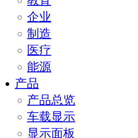
教育
企业
制造
医疗
能源
产品
产品总览
车载显示
显示面板