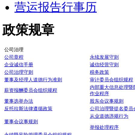
营运报告行事历
政策规章
公司治理
公司章程
永续发展守则
企业诚信手册
诚信经营守则
公司治理守则
税务政策
董事及经理人道德行为准则
审计委员会组织规程
内部重大信息处理暨
薪资报酬委员会组织规程
作业程序
董事选举办法
股东会议事规则
反托拉斯法律遵循政策
公司治理暨提名委员
从业道德违规行为
董事会议事规则
举报处理程序
永续暨风险管理委员会组织规程